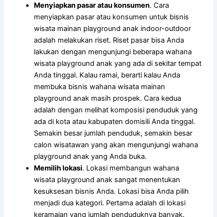
Menyiapkan pasar atau konsumen
. Cara
menyiapkan pasar atau konsumen untuk bisnis
wisata mainan playground anak indoor-outdoor
adalah melakukan riset. Riset pasar bisa Anda
lakukan dengan mengunjungi beberapa wahana
wisata playground anak yang ada di sekitar tempat
Anda tinggal. Kalau ramai, berarti kalau Anda
membuka bisnis wahana wisata mainan
playground anak masih prospek. Cara kedua
adalah dengan melihat komposisi penduduk yang
ada di kota atau kabupaten domisili Anda tinggal.
Semakin besar jumlah penduduk, semakin besar
calon wisatawan yang akan mengunjungi wahana
playground anak yang Anda buka.
Memilih lokasi
. Lokasi membangun wahana
wisata playground anak sangat menentukan
kesuksesan bisnis Anda. Lokasi bisa Anda pilih
menjadi dua kategori. Pertama adalah di lokasi
keramaian yang jumlah penduduknya banyak.