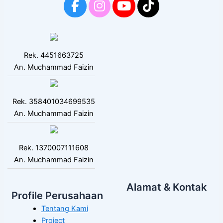
Rek. 4451663725
An. Muchammad Faizin
Rek. 358401034699535
An. Muchammad Faizin
Rek. 1370007111608
An. Muchammad Faizin
Alamat & Kontak
Profile Perusahaan
Tentang Kami
Project