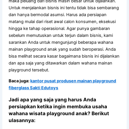
maka peluang dari bisnis masih besar untuk dijalankan.
Untuk menjalankan bisnis ini tentu tidak bisa sembarang
dan hanya bermodal asumsi. Harus ada persiapan
matang mulai dari riset awal calon konsumen, eksekusi
hingga ke tahap operasional. Agar punya gambaran
sebelum memutuskan untuk terjun dalam bisnis, kami
sarankan Anda untuk mengunjungi beberapa wahana
mainan playground anak yang sudah beroperasi. Anda
bisa melihat secara kasar bagaimana bisnis ini dijalankan
dan apa saja yang ditawarkan dalam wahana mainan
playground tersebut.
Baca juga:
kantor pusat produsen mainan playground
fiberglass Sakti Edutoys
Jadi apa yang saja yang harus Anda
persiapkan ketika ingin membuka usaha
wahana wisata playground anak? Berikut
ulasannya: