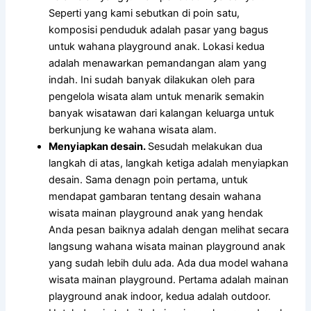
Seperti yang kami sebutkan di poin satu,
komposisi penduduk adalah pasar yang bagus
untuk wahana playground anak. Lokasi kedua
adalah menawarkan pemandangan alam yang
indah. Ini sudah banyak dilakukan oleh para
pengelola wisata alam untuk menarik semakin
banyak wisatawan dari kalangan keluarga untuk
berkunjung ke wahana wisata alam.
Menyiapkan desain.
Sesudah melakukan dua
langkah di atas, langkah ketiga adalah menyiapkan
desain. Sama denagn poin pertama, untuk
mendapat gambaran tentang desain wahana
wisata mainan playground anak yang hendak
Anda pesan baiknya adalah dengan melihat secara
langsung wahana wisata mainan playground anak
yang sudah lebih dulu ada. Ada dua model wahana
wisata mainan playground. Pertama adalah mainan
playground anak indoor, kedua adalah outdoor.