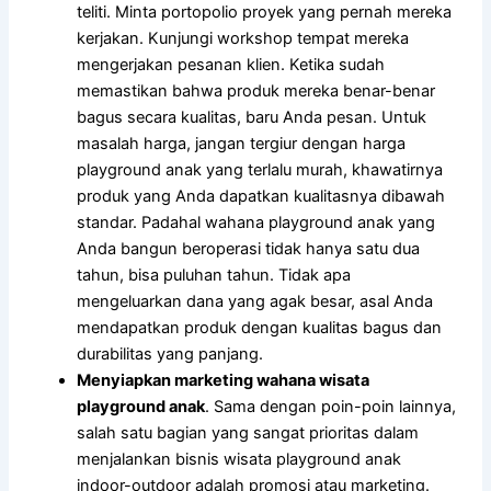
teliti. Minta portopolio proyek yang pernah mereka
kerjakan. Kunjungi workshop tempat mereka
mengerjakan pesanan klien. Ketika sudah
memastikan bahwa produk mereka benar-benar
bagus secara kualitas, baru Anda pesan. Untuk
masalah harga, jangan tergiur dengan harga
playground anak yang terlalu murah, khawatirnya
produk yang Anda dapatkan kualitasnya dibawah
standar. Padahal wahana playground anak yang
Anda bangun beroperasi tidak hanya satu dua
tahun, bisa puluhan tahun. Tidak apa
mengeluarkan dana yang agak besar, asal Anda
mendapatkan produk dengan kualitas bagus dan
durabilitas yang panjang.
Menyiapkan marketing wahana wisata
playground anak
. Sama dengan poin-poin lainnya,
salah satu bagian yang sangat prioritas dalam
menjalankan bisnis wisata playground anak
indoor-outdoor adalah promosi atau marketing.