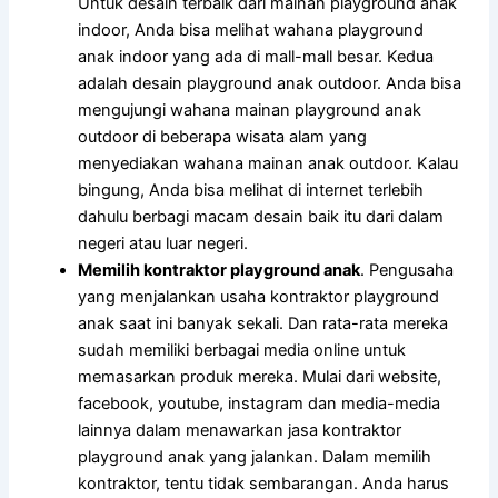
Untuk desain terbaik dari mainan playground anak
indoor, Anda bisa melihat wahana playground
anak indoor yang ada di mall-mall besar. Kedua
adalah desain playground anak outdoor. Anda bisa
mengujungi wahana mainan playground anak
outdoor di beberapa wisata alam yang
menyediakan wahana mainan anak outdoor. Kalau
bingung, Anda bisa melihat di internet terlebih
dahulu berbagi macam desain baik itu dari dalam
negeri atau luar negeri.
Memilih kontraktor playground anak
. Pengusaha
yang menjalankan usaha kontraktor playground
anak saat ini banyak sekali. Dan rata-rata mereka
sudah memiliki berbagai media online untuk
memasarkan produk mereka. Mulai dari website,
facebook, youtube, instagram dan media-media
lainnya dalam menawarkan jasa kontraktor
playground anak yang jalankan. Dalam memilih
kontraktor, tentu tidak sembarangan. Anda harus