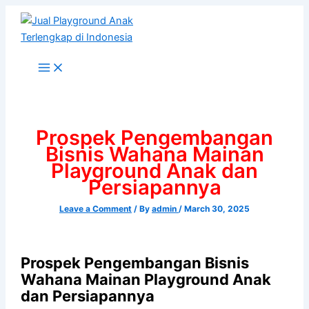
Skip
to
content
Prospek Pengembangan
Bisnis Wahana Mainan
Playground Anak dan
Persiapannya
Leave a Comment
/ By
admin
/
March 30, 2025
Prospek Pengembangan Bisnis
Wahana Mainan Playground Anak
dan Persiapannya