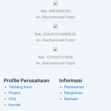
Rek. 4451663725
An. Muchammad Faizin
Rek. 358401034699535
An. Muchammad Faizin
Rek. 1370007111608
An. Muchammad Faizin
Profile Perusahaan
Informasi
Tentang Kami
Pemesanan
Project
Pengiriman
FAQ
Bantuan
Kontak