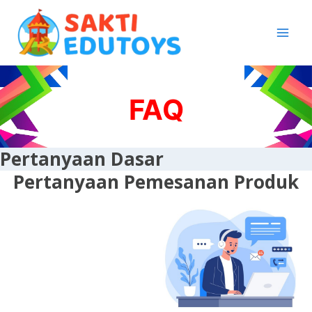
Skip
to
content
FAQ
Pertanyaan Dasar
Pertanyaan Pemesanan Produk