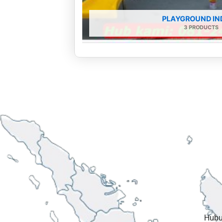
PLAYGROUND IN
3 PRODUCTS
Hubu