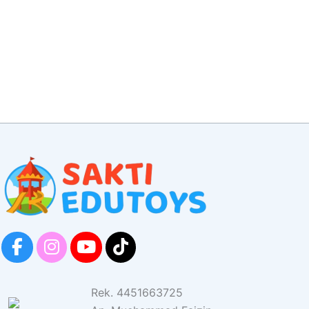
Rek. 4451663725