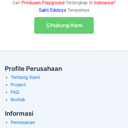
Cari
Produsen Playground
Terlengkap di
Indonesia
?
Sakti Edutoys
Tempatnya
Hubungi Kami
Profile Perusahaan
Tentang Kami
Project
FAQ
Kontak
Informasi
Pemesanan