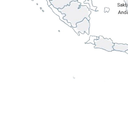
Sakt
Anda