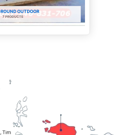
GROUND OUTDOOR
7 PRODUCTS
, Tim