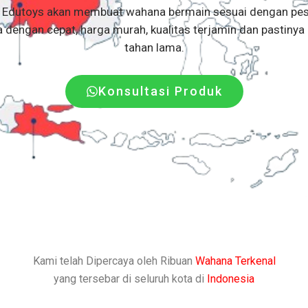
i Edutoys akan membuat wahana bermain sesuai dengan pe
 dengan cepat, harga murah, kualitas terjamin dan pastinya
tahan lama.
Konsultasi Produk
Kami telah Dipercaya oleh Ribuan
Wahana Terkenal
yang tersebar di seluruh kota di
Indonesia