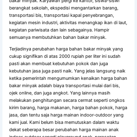
bakar minyak. Karyawan pergi ke kantor, siswa-siswi
berangkat sekolah, ekspedisi mengantarkan barang,
transportasi bis, transportasi kapal penyebrangan,
kegiatan mesin industri, aktivitas menangkap ikan di laut,
kegiatan pariwisata dan lain sebagainya. Hampir
semuanya membutuhkan bahan bakar minyak.
Terjiadinya perubahan harga bahan bakar minyak yang
cukup signifikan di atas 2000 rupiah per liter ini sudah
pasti akan membuat kebutuhan pokok dan juga
kebutuhan jasa juga pasti naik. Yang jelas langsung naik
ketika pemerintah mengumumkan kenaikan harga bahan
bakar minyak adalah biaya transportasi mulai dari bis,
ojek online, dan juga angkot. Yang lainnya masih
melakukan penghitungan secara cermat seperti ongkos
kirim barang, harga makanan, harga bahan pokok, harga
jasa, dan tentu saja harga mainan indoor-outdoor yang
kami jual. Kami belum bisa memutuskan dalam waktu
dekat seberapa besar perubahan harga mainan anak