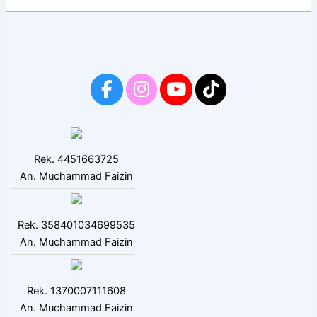
Rek. 4451663725
An. Muchammad Faizin
Rek. 358401034699535
An. Muchammad Faizin
Rek. 1370007111608
An. Muchammad Faizin