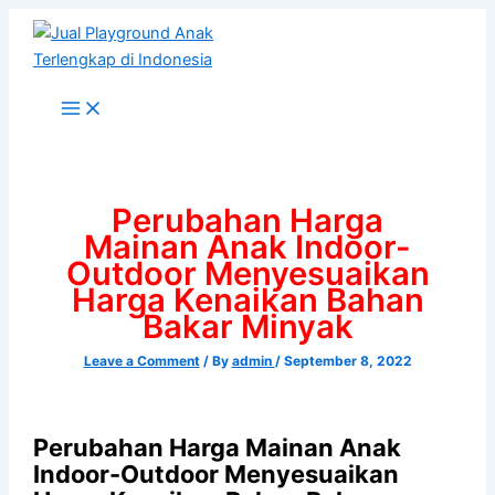
Skip
to
content
Perubahan Harga
Mainan Anak Indoor-
Outdoor Menyesuaikan
Harga Kenaikan Bahan
Bakar Minyak
Leave a Comment
/ By
admin
/
September 8, 2022
Perubahan Harga Mainan Anak
Indoor-Outdoor Menyesuaikan