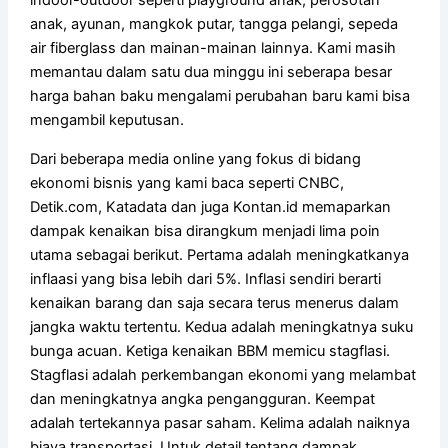
indoor-outdoor seperti playground anak, perosotan
anak, ayunan, mangkok putar, tangga pelangi, sepeda
air fiberglass dan mainan-mainan lainnya. Kami masih
memantau dalam satu dua minggu ini seberapa besar
harga bahan baku mengalami perubahan baru kami bisa
mengambil keputusan.
Dari beberapa media online yang fokus di bidang
ekonomi bisnis yang kami baca seperti CNBC,
Detik.com, Katadata dan juga Kontan.id memaparkan
dampak kenaikan bisa dirangkum menjadi lima poin
utama sebagai berikut. Pertama adalah meningkatkanya
inflaasi yang bisa lebih dari 5%. Inflasi sendiri berarti
kenaikan barang dan saja secara terus menerus dalam
jangka waktu tertentu. Kedua adalah meningkatnya suku
bunga acuan. Ketiga kenaikan BBM memicu stagflasi.
Stagflasi adalah perkembangan ekonomi yang melambat
dan meningkatnya angka pengangguran. Keempat
adalah tertekannya pasar saham. Kelima adalah naiknya
biaya transportasi. Untuk detail tentang dampak