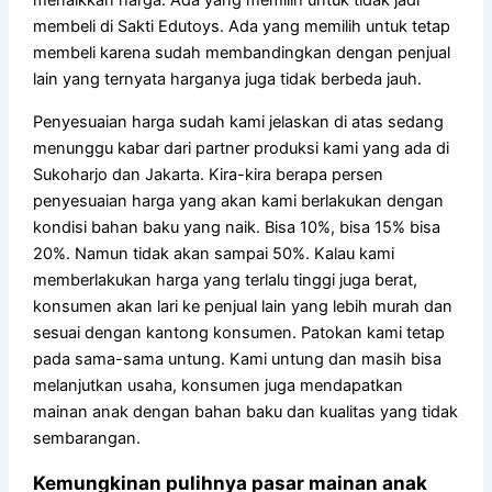
menaikkan harga. Ada yang memilih untuk tidak jadi
membeli di Sakti Edutoys. Ada yang memilih untuk tetap
membeli karena sudah membandingkan dengan penjual
lain yang ternyata harganya juga tidak berbeda jauh.
Penyesuaian harga sudah kami jelaskan di atas sedang
menunggu kabar dari partner produksi kami yang ada di
Sukoharjo dan Jakarta. Kira-kira berapa persen
penyesuaian harga yang akan kami berlakukan dengan
kondisi bahan baku yang naik. Bisa 10%, bisa 15% bisa
20%. Namun tidak akan sampai 50%. Kalau kami
memberlakukan harga yang terlalu tinggi juga berat,
konsumen akan lari ke penjual lain yang lebih murah dan
sesuai dengan kantong konsumen. Patokan kami tetap
pada sama-sama untung. Kami untung dan masih bisa
melanjutkan usaha, konsumen juga mendapatkan
mainan anak dengan bahan baku dan kualitas yang tidak
sembarangan.
Kemungkinan pulihnya pasar mainan anak