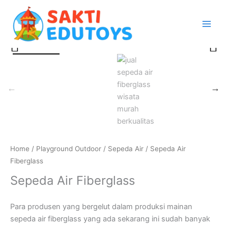
Skip
to
content
Sepeda
Air
Fiberglass
quantity
Home
/
Playground Outdoor
/
Sepeda Air
/ Sepeda Air
Fiberglass
Sepeda Air Fiberglass
Para produsen yang bergelut dalam produksi mainan
sepeda air fiberglass yang ada sekarang ini sudah banyak