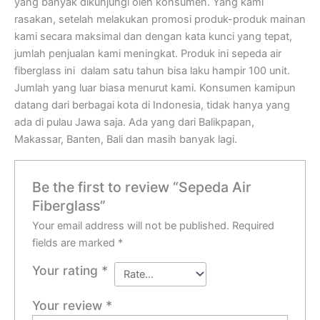
yang banyak dikunjungi oleh konsumen. Yang kami
rasakan, setelah melakukan promosi produk-produk mainan
kami secara maksimal dan dengan kata kunci yang tepat,
jumlah penjualan kami meningkat. Produk ini sepeda air
fiberglass ini dalam satu tahun bisa laku hampir 100 unit.
Jumlah yang luar biasa menurut kami. Konsumen kamipun
datang dari berbagai kota di Indonesia, tidak hanya yang
ada di pulau Jawa saja. Ada yang dari Balikpapan,
Makassar, Banten, Bali dan masih banyak lagi.
Be the first to review “Sepeda Air
Fiberglass”
Your email address will not be published.
Required
fields are marked
*
Your rating
*
Your review
*