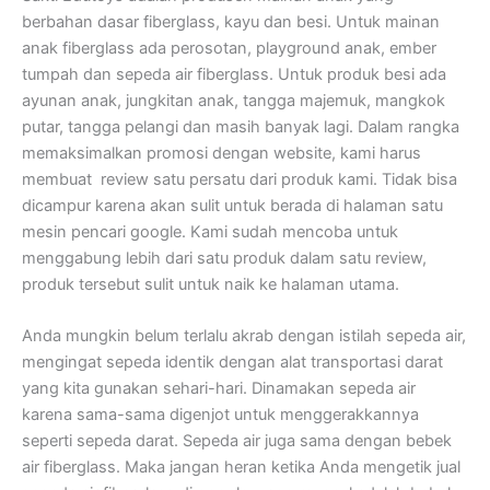
berbahan dasar fiberglass, kayu dan besi. Untuk mainan
anak fiberglass ada perosotan, playground anak, ember
tumpah dan sepeda air fiberglass. Untuk produk besi ada
ayunan anak, jungkitan anak, tangga majemuk, mangkok
putar, tangga pelangi dan masih banyak lagi. Dalam rangka
memaksimalkan promosi dengan website, kami harus
membuat review satu persatu dari produk kami. Tidak bisa
dicampur karena akan sulit untuk berada di halaman satu
mesin pencari google. Kami sudah mencoba untuk
menggabung lebih dari satu produk dalam satu review,
produk tersebut sulit untuk naik ke halaman utama.
Anda mungkin belum terlalu akrab dengan istilah sepeda air,
mengingat sepeda identik dengan alat transportasi darat
yang kita gunakan sehari-hari. Dinamakan sepeda air
karena sama-sama digenjot untuk menggerakkannya
seperti sepeda darat. Sepeda air juga sama dengan bebek
air fiberglass. Maka jangan heran ketika Anda mengetik jual