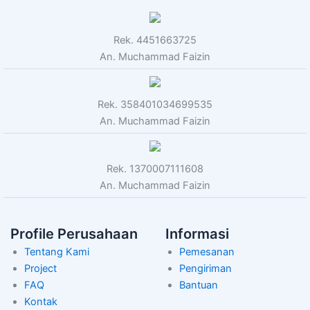
Rek. 4451663725
An. Muchammad Faizin
Rek. 358401034699535
An. Muchammad Faizin
Rek. 1370007111608
An. Muchammad Faizin
Profile Perusahaan
Informasi
Tentang Kami
Pemesanan
Project
Pengiriman
FAQ
Bantuan
Kontak