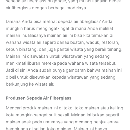
sepeda air fiberglass di google, yang muncul adalah bebek
air fiberglass dengan berbagai modelnya.
Dimana Anda bisa melihat sepeda air fiberglass? Anda
mungkin harus mengingat-ingat di mana Anda melihat
mainan ini. Biasanya mainan air ini bisa kita temukan di
wahana wisata air seperti danau buatan, waduk, restoran,
kebun binatang, dan juga pantai wisata yang berair tenang.
Mainan ini disewakan untuk wisatawan yang sedang
menikmati liburan mereka pada wahana wisata tersebut.
Jadi di sini Anda sudah punya gambaran bahwa mainan ini
dibeli untuk disewakan kepada wisatawan yang sedang
berkunjung ke wisata air.
Produsen Sepeda Air Fiberglass
Mencari produk mainan ini di toko-toko mainan atau keliling
kota mungkin sangat sulit sekali. Mainan ini bukan seperti
mainan anak pada umumnya yang memang penjualannya
hampir ada di setiap toko mainan. Mainan ini hanya