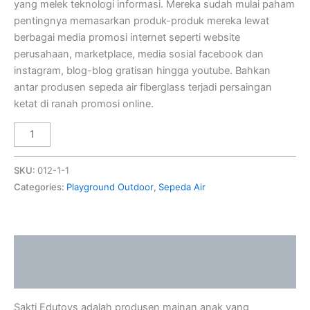
yang melek teknologi informasi. Mereka sudah mulai paham
pentingnya memasarkan produk-produk mereka lewat
berbagai media promosi internet seperti website
perusahaan, marketplace, media sosial facebook dan
instagram, blog-blog gratisan hingga youtube. Bahkan
antar produsen sepeda air fiberglass terjadi persaingan
ketat di ranah promosi online.
SKU:
012-1-1
Categories:
Playground Outdoor
,
Sepeda Air
Description
Reviews (0)
Sakti Edutoys adalah produsen mainan anak yang