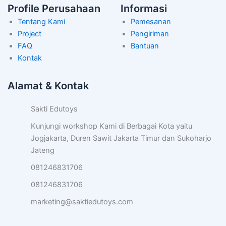
Profile Perusahaan
Informasi
Tentang Kami
Pemesanan
Project
Pengiriman
FAQ
Bantuan
Kontak
Alamat & Kontak
Sakti Edutoys
Kunjungi workshop Kami di Berbagai Kota yaitu
Jogjakarta, Duren Sawit Jakarta Timur dan Sukoharjo
Jateng
081246831706
081246831706
marketing@saktiedutoys.com