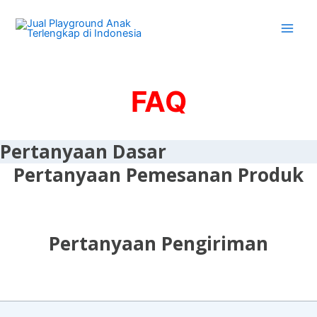
Skip
to
content
FAQ
Pertanyaan Dasar
Pertanyaan Pemesanan Produk
Pertanyaan Pengiriman