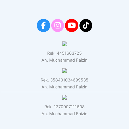
Rek. 4451663725
An. Muchammad Faizin
Rek. 358401034699535
An. Muchammad Faizin
Rek. 1370007111608
An. Muchammad Faizin