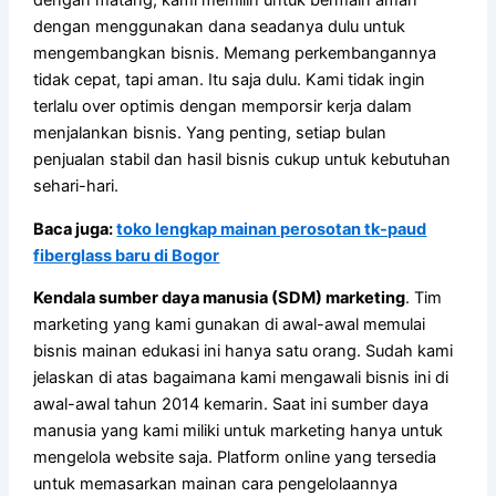
dengan matang, kami memilih untuk bermain aman
dengan menggunakan dana seadanya dulu untuk
mengembangkan bisnis. Memang perkembangannya
tidak cepat, tapi aman. Itu saja dulu. Kami tidak ingin
terlalu over optimis dengan memporsir kerja dalam
menjalankan bisnis. Yang penting, setiap bulan
penjualan stabil dan hasil bisnis cukup untuk kebutuhan
sehari-hari.
Baca juga:
toko lengkap mainan perosotan tk-paud
fiberglass baru di Bogor
Kendala sumber daya manusia (SDM) marketing
. Tim
marketing yang kami gunakan di awal-awal memulai
bisnis mainan edukasi ini hanya satu orang. Sudah kami
jelaskan di atas bagaimana kami mengawali bisnis ini di
awal-awal tahun 2014 kemarin. Saat ini sumber daya
manusia yang kami miliki untuk marketing hanya untuk
mengelola website saja. Platform online yang tersedia
untuk memasarkan mainan cara pengelolaannya