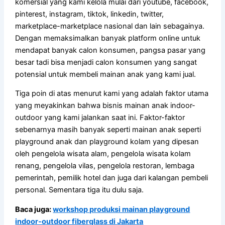
komersial yang kami kelola mulai dari youtube, facebook,
pinterest, instagram, tiktok, linkedin, twitter,
marketplace-marketplace nasional dan lain sebagainya.
Dengan memaksimalkan banyak platform online untuk
mendapat banyak calon konsumen, pangsa pasar yang
besar tadi bisa menjadi calon konsumen yang sangat
potensial untuk membeli mainan anak yang kami jual.
Tiga poin di atas menurut kami yang adalah faktor utama
yang meyakinkan bahwa bisnis mainan anak indoor-
outdoor yang kami jalankan saat ini. Faktor-faktor
sebenarnya masih banyak seperti mainan anak seperti
playground anak dan playground kolam yang dipesan
oleh pengelola wisata alam, pengelola wisata kolam
renang, pengelola vilas, pengelola restoran, lembaga
pemerintah, pemilik hotel dan juga dari kalangan pembeli
personal. Sementara tiga itu dulu saja.
Baca juga:
workshop produksi mainan playground
indoor-outdoor fiberglass di Jakarta