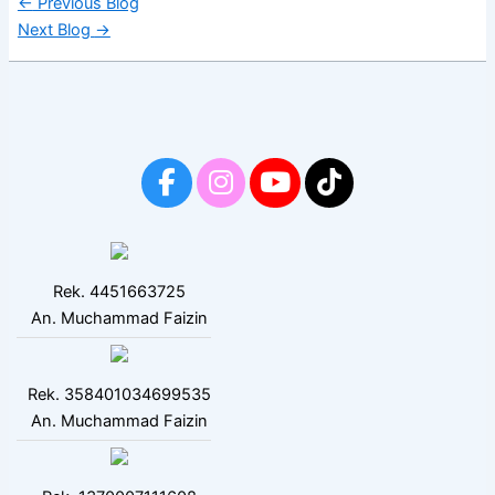
←
Previous Blog
Next Blog
→
Rek. 4451663725
An. Muchammad Faizin
Rek. 358401034699535
An. Muchammad Faizin