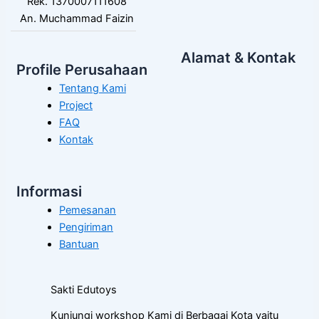
Rek. 1370007111608
An. Muchammad Faizin
Alamat & Kontak
Profile Perusahaan
Tentang Kami
Project
FAQ
Kontak
Informasi
Pemesanan
Pengiriman
Bantuan
Sakti Edutoys
Kunjungi workshop Kami di Berbagai Kota yaitu