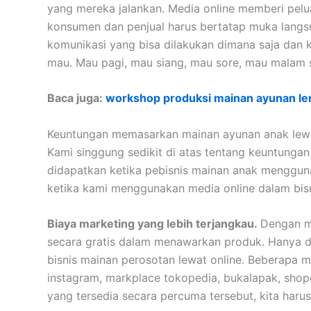
yang mereka jalankan. Media online memberi pel
konsumen dan penjual harus bertatap muka langsu
komunikasi yang bisa dilakukan dimana saja dan k
mau. Mau pagi, mau siang, mau sore, mau malam 
Baca juga:
workshop produksi mainan ayunan le
Keuntungan memasarkan mainan ayunan anak lewa
Kami singgung sedikit di atas tentang keuntunga
didapatkan ketika pebisnis mainan anak mengguna
ketika kami menggunakan media online dalam bis
Biaya marketing yang lebih terjangkau.
Dengan me
secara gratis dalam menawarkan produk. Hanya d
bisnis mainan perosotan lewat online. Beberapa 
instagram, markplace tokopedia, bukalapak, shope
yang tersedia secara percuma tersebut, kita har