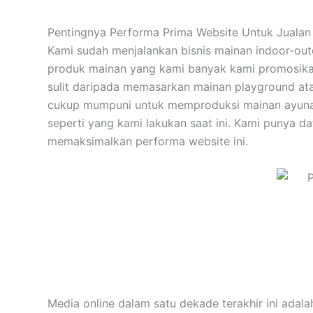
Pentingnya Performa Prima Website Untuk Juala
Kami sudah menjalankan bisnis mainan indoor-out
produk mainan yang kami banyak kami promosika
sulit daripada memasarkan mainan playground ata
cukup mumpuni untuk memproduksi mainan ayunan
seperti yang kami lakukan saat ini. Kami punya 
memaksimalkan performa website ini.
Media online dalam satu dekade terakhir ini ada