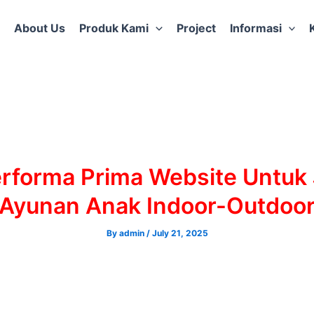
About Us
Produk Kami
Project
Informasi
rforma Prima Website Untuk
Ayunan Anak Indoor-Outdoo
By
admin
/
July 21, 2025