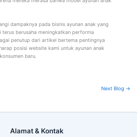
 karena mereka merasa bahwa model ayunan anak
urangi dampaknya pada bisnis ayunan anak yang
mi terus berusaha meningkatkan performa
bagai penutup dari artikel bertema pentingnya
rharap posisi website kami untuk ayunan anak
 konsumen baru.
Next Blog
→
Alamat & Kontak