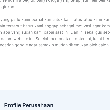
ak semuanya begitu, banyak juga yang tetap jadi membeli
nginkan.
 yang perlu kami perhatikan untuk kami atasi atau kami k
ndala tersebut harus kami anggap sebagai motivasi agar ka
 apa yang sudah kami capai saat ini. Dan ini sekaligus se
dalam website ini. Setelah pembuatan konten ini, kami be
ncarian google agar semakin mudah ditemukan oleh calon
Profile Perusahaan