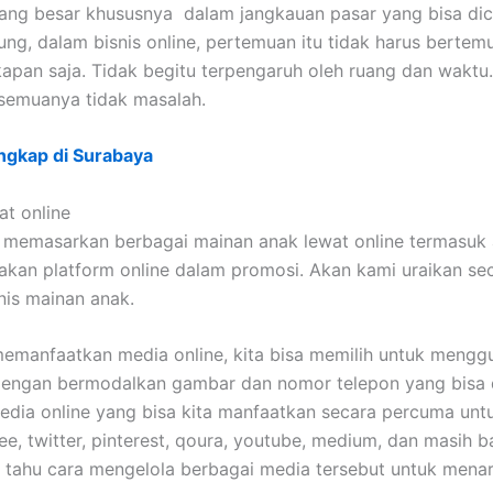
uang besar khususnya dalam jangkauan pasar yang bisa di
ng, dalam bisnis online, pertemuan itu tidak harus bertem
apan saja. Tidak begitu terpengaruh oleh ruang dan waktu.
semuanya tidak masalah.
ngkap di Surabaya
t online
n memasarkan berbagai mainan anak lewat online termasuk 
kan platform online dalam promosi. Akan kami uraikan se
nis mainan anak.
manfaatkan media online, kita bisa memilih untuk menggu
engan bermodalkan gambar dan nomor telepon yang bisa d
media online yang bisa kita manfaatkan secara percuma unt
e, twitter, pinterest, qoura, youtube, medium, dan masih 
us tahu cara mengelola berbagai media tersebut untuk mena