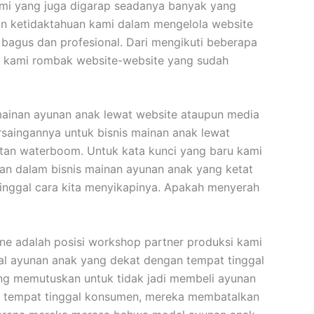
ami yang juga digarap seadanya banyak yang
pon ketidaktahuan kami dalam mengelola website
bagus dan profesional. Dari mengikuti beberapa
r, kami rombak website-website yang sudah
 mainan ayunan anak lewat website ataupun media
rsaingannya untuk bisnis mainan anak lewat
otan waterboom. Untuk kata kunci yang baru kami
gan dalam bisnis mainan ayunan anak yang ketat
Tinggal cara kita menyikapinya. Apakah menyerah
ne adalah posisi workshop partner produksi kami
al ayunan anak yang dekat dengan tempat tinggal
ng memutuskan untuk tidak jadi membeli ayunan
an tempat tinggal konsumen, mereka membatalkan