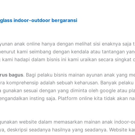
rglass indoor-outdoor bergaransi
 ayunan anak online hanya dengan melihat sisi enaknya saj
enurut kami seimbang dengan kendala atau tantangan yang
 kami hadapi dalam bisnis ini kami uraikan secara singkat 
arus bagus
. Bagi pelaku bisnis mainan ayunan anak yang m
ara komprehensip adalah sebuah keharusan. Banyak pelaku
 gunakan sesuai dengan yang diminta oleh google atau plat
gandalkan insting saja. Platform online kita tidak akan na
gunakan website dalam memasarkan mainan anak indoor-out
, deskripsi seadanya hasilnya yang seadanya. Website kam