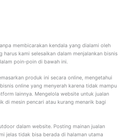
a tanpa membicarakan kendala yang dialami oleh
 harus kami selesaikan dalam menjalankan bisnis
dalam poin-poin di bawah ini.
emasarkan produk ini secara online, mengetahui
 bisnis online yang menyerah karena tidak mampu
form lainnya. Mengelola website untuk jualan
ik di mesin pencari atau kurang menarik bagi
door dalam website. Posting mainan jualan
i jelas tidak bisa berada di halaman utama