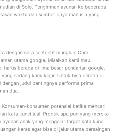
mudian di Solo. Pengiriman ayunan ke beberapa
atasan waktu dan sumber daya manusia yang
ta dengan cara seefektif mungkin. Cara
alaman utama google. Misalkan kami mau
l harus berada di lima besar pencarian google.
t yang sedang kami kejar. Untuk bisa berada di
l dengan judul pentingnya performa prima
aman dua.
l. Konsumen-konsumen potensial ketika mencari
ian kata kunci jual. Produk apa pun yang mereka
an ayunan anak yang mengejar target kata kunci
rjuangan keras agar bisa di jalur utama persaingan