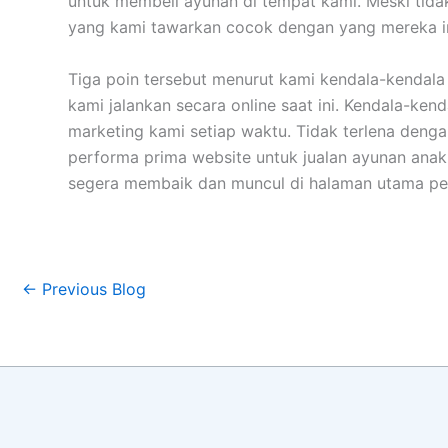
untuk membeli ayunan di tempat kami. Meski tid
yang kami tawarkan cocok dengan yang mereka i
Tiga poin tersebut menurut kami kendala-kendala
kami jalankan secara online saat ini. Kendala-ke
marketing kami setiap waktu. Tidak terlena dengan
performa prima website untuk jualan ayunan anak 
segera membaik dan muncul di halaman utama pe
←
Previous Blog