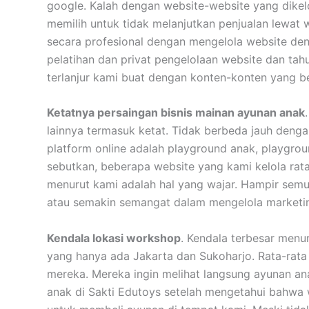
google. Kalah dengan website-website yang dikel
memilih untuk tidak melanjutkan penjualan lewat
secara profesional dengan mengelola website den
pelatihan dan privat pengelolaan website dan ta
terlanjur kami buat dengan konten-konten yang be
Ketatnya persaingan bisnis mainan ayunan anak
lainnya termasuk ketat. Tidak berbeda jauh deng
platform online adalah playground anak, playgro
sebutkan, beberapa website yang kami kelola rat
menurut kami adalah hal yang wajar. Hampir semu
atau semakin semangat dalam mengelola marketi
Kendala lokasi workshop
. Kendala terbesar menu
yang hanya ada Jakarta dan Sukoharjo. Rata-rat
mereka. Mereka ingin melihat langsung ayunan a
anak di Sakti Edutoys setelah mengetahui bahwa