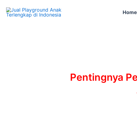
Skip
to
Home
content
Pentingnya Pe