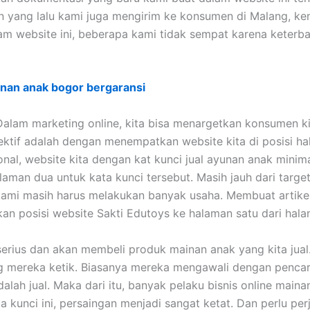
 yang lalu kami juga mengirim ke konsumen di Malang, ke
m website ini, beberapa kami tidak sempat karena keterb
nan anak bogor bergaransi
Dalam marketing online, kita bisa menargetkan konsumen ki
ektif adalah dengan menempatkan website kita di posisi h
al, website kita dengan kat kunci jual ayunan anak minima
laman dua untuk kata kunci tersebut. Masih jauh dari targe
 kami masih harus melakukan banyak usaha. Membuat artike
an posisi website Sakti Edutoys ke halaman satu dari hal
serius dan akan membeli produk mainan anak yang kita jua
ng mereka ketik. Biasanya mereka mengawali dengan pencar
alah jual. Maka dari itu, banyak pelaku bisnis online main
ta kunci ini, persaingan menjadi sangat ketat. Dan perlu pe