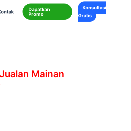
Konsultasi
Dapatkan
Kontak
Promo
Gratis
 Jualan Mainan
r