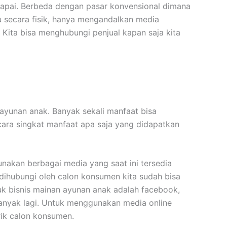
capai. Berbeda dengan pasar konvensional dimana
u secara fisik, hanya mengandalkan media
 Kita bisa menghubungi penjual kapan saja kita
ayunan anak. Banyak sekali manfaat bisa
cara singkat manfaat apa saja yang didapatkan
nakan berbagai media yang saat ini tersedia
ihubungi oleh calon konsumen kita sudah bisa
uk bisnis mainan ayunan anak adalah facebook,
banyak lagi. Untuk menggunakan media online
rik calon konsumen.