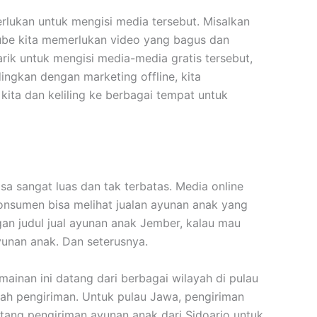
erlukan untuk mengisi media tersebut. Misalkan
ube kita memerlukan video yang bagus dan
k untuk mengisi media-media gratis tersebut,
ingkan dengan marketing offline, kita
ta dan keliling ke berbagai tempat untuk
sa sangat luas dan tak terbatas. Media online
konsumen bisa melihat jualan ayunan anak yang
an judul jual ayunan anak Jember, kalau mau
yunan anak. Dan seterusnya.
nan ini datang dari berbagai wilayah di pulau
ah pengiriman. Untuk pulau Jawa, pengiriman
tang pengiriman ayunan anak dari Sidoarjo untuk