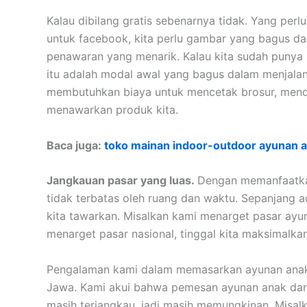
Kalau dibilang gratis sebenarnya tidak. Yang per
untuk facebook, kita perlu gambar yang bagus d
penawaran yang menarik. Kalau kita sudah punya
itu adalah modal awal yang bagus dalam menjalank
membutuhkan biaya untuk mencetak brosur, menda
menawarkan produk kita.
Baca juga:
toko mainan indoor-outdoor ayunan a
Jangkauan pasar yang luas.
Dengan memanfaatkan 
tidak terbatas oleh ruang dan waktu. Sepanjang a
kita tawarkan. Misalkan kami menarget pasar ayu
menarget pasar nasional, tinggal kita maksimalka
Pengalaman kami dalam memasarkan ayunan anak 
Jawa. Kami akui bahwa pemesan ayunan anak dari
masih terjangkau, jadi masih memungkinan. Misal