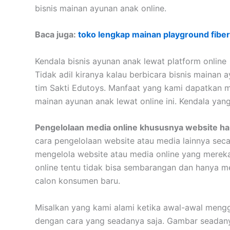
bisnis mainan ayunan anak online.
Baca juga:
toko lengkap mainan playground fibe
Kendala bisnis ayunan anak lewat platform online
Tidak adil kiranya kalau berbicara bisnis mainan
tim Sakti Edutoys. Manfaat yang kami dapatkan m
mainan ayunan anak lewat online ini. Kendala yang
Pengelolaan media online khususnya website h
cara pengelolaan website atau media lainnya sec
mengelola website atau media online yang mereka
online tentu tidak bisa sembarangan dan hanya men
calon konsumen baru.
Misalkan yang kami alami ketika awal-awal meng
dengan cara yang seadanya saja. Gambar seadanya