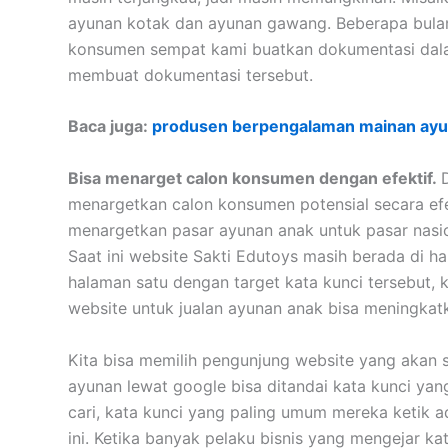
ayunan kotak dan ayunan gawang. Beberapa bulan
konsumen sempat kami buatkan dokumentasi dala
membuat dokumentasi tersebut.
Baca juga:
produsen berpengalaman mainan ayu
Bisa menarget calon konsumen dengan efektif.
menargetkan calon konsumen potensial secara ef
menargetkan pasar ayunan anak untuk pasar nasion
Saat ini website Sakti Edutoys masih berada di ha
halaman satu dengan target kata kunci tersebut,
website untuk jualan ayunan anak bisa meningkatk
Kita bisa memilih pengunjung website yang akan 
ayunan lewat google bisa ditandai kata kunci ya
cari, kata kunci yang paling umum mereka ketik ad
ini. Ketika banyak pelaku bisnis yang mengejar ka