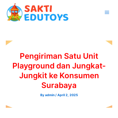
Skip
to
content
Pengiriman Satu Unit
Playground dan Jungkat-
Jungkit ke Konsumen
Surabaya
By
admin
/
April 2, 2025