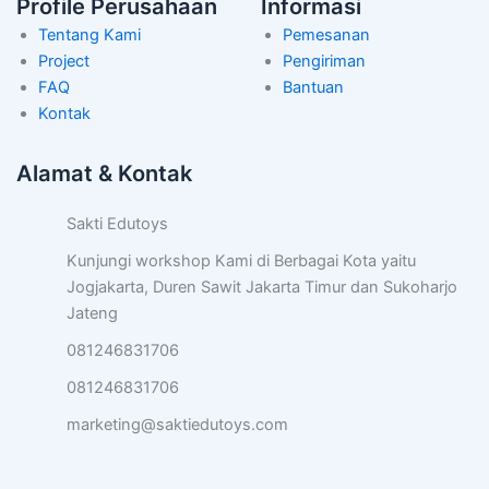
Profile Perusahaan
Informasi
Tentang Kami
Pemesanan
Project
Pengiriman
FAQ
Bantuan
Kontak
Alamat & Kontak
Sakti Edutoys
Kunjungi workshop Kami di Berbagai Kota yaitu
Jogjakarta, Duren Sawit Jakarta Timur dan Sukoharjo
Jateng
081246831706
081246831706
marketing@saktiedutoys.com