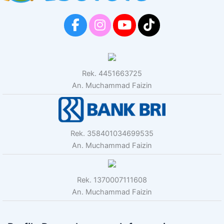
Rek. 4451663725
An. Muchammad Faizin
Rek. 358401034699535
An. Muchammad Faizin
Rek. 1370007111608
An. Muchammad Faizin