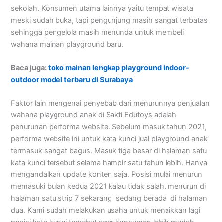
sekolah. Konsumen utama lainnya yaitu tempat wisata
meski sudah buka, tapi pengunjung masih sangat terbatas
sehingga pengelola masih menunda untuk membeli
wahana mainan playground baru.
Baca juga:
toko mainan lengkap playground indoor-
outdoor model terbaru di Surabaya
Faktor lain mengenai penyebab dari menurunnya penjualan
wahana playground anak di Sakti Edutoys adalah
penurunan performa website. Sebelum masuk tahun 2021,
performa website ini untuk kata kunci jual playground anak
termasuk sangat bagus. Masuk tiga besar di halaman satu
kata kunci tersebut selama hampir satu tahun lebih. Hanya
mengandalkan update konten saja. Posisi mulai menurun
memasuki bulan kedua 2021 kalau tidak salah. menurun di
halaman satu strip 7 sekarang sedang berada di halaman
dua. Kami sudah melakukan usaha untuk menaikkan lagi
posisi kata kunci tersebut agar konsumen lebih mudah