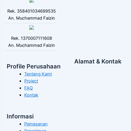
Rek. 358401034699535
An. Muchammad Faizin
Rek. 1370007111608
An. Muchammad Faizin
Alamat & Kontak
Profile Perusahaan
Tentang Kami
Project
FAQ
Kontak
Informasi
Pemesanan
Pengiriman