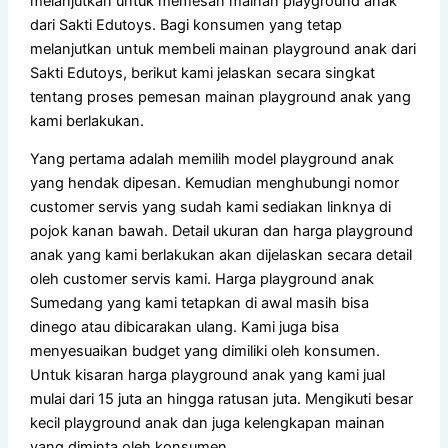
melanjutkan untuk memesan mainan playground anak
dari Sakti Edutoys. Bagi konsumen yang tetap
melanjutkan untuk membeli mainan playground anak dari
Sakti Edutoys, berikut kami jelaskan secara singkat
tentang proses pemesan mainan playground anak yang
kami berlakukan.
Yang pertama adalah memilih model playground anak
yang hendak dipesan. Kemudian menghubungi nomor
customer servis yang sudah kami sediakan linknya di
pojok kanan bawah. Detail ukuran dan harga playground
anak yang kami berlakukan akan dijelaskan secara detail
oleh customer servis kami. Harga playground anak
Sumedang yang kami tetapkan di awal masih bisa
dinego atau dibicarakan ulang. Kami juga bisa
menyesuaikan budget yang dimiliki oleh konsumen.
Untuk kisaran harga playground anak yang kami jual
mulai dari 15 juta an hingga ratusan juta. Mengikuti besar
kecil playground anak dan juga kelengkapan mainan
yang diminta oleh konsumen.