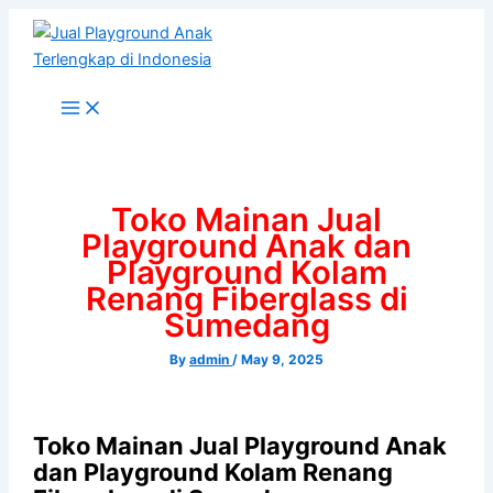
Skip
to
content
Toko Mainan Jual
Playground Anak dan
Playground Kolam
Renang Fiberglass di
Sumedang
By
admin
/
May 9, 2025
Toko Mainan Jual Playground Anak
dan Playground Kolam Renang