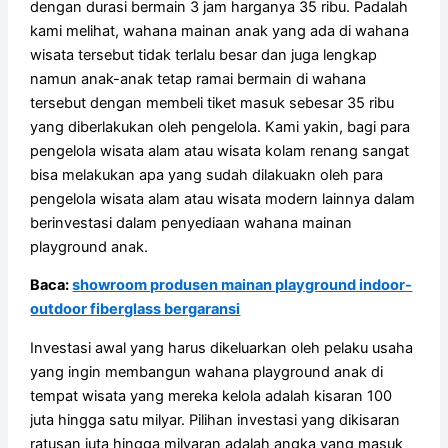
dengan durasi bermain 3 jam harganya 35 ribu. Padalah
kami melihat, wahana mainan anak yang ada di wahana
wisata tersebut tidak terlalu besar dan juga lengkap
namun anak-anak tetap ramai bermain di wahana
tersebut dengan membeli tiket masuk sebesar 35 ribu
yang diberlakukan oleh pengelola. Kami yakin, bagi para
pengelola wisata alam atau wisata kolam renang sangat
bisa melakukan apa yang sudah dilakuakn oleh para
pengelola wisata alam atau wisata modern lainnya dalam
berinvestasi dalam penyediaan wahana mainan
playground anak.
Baca:
showroom produsen mainan playground indoor-
outdoor fiberglass bergaransi
Investasi awal yang harus dikeluarkan oleh pelaku usaha
yang ingin membangun wahana playground anak di
tempat wisata yang mereka kelola adalah kisaran 100
juta hingga satu milyar. Pilihan investasi yang dikisaran
ratusan juta hingga milyaran adalah angka yang masuk