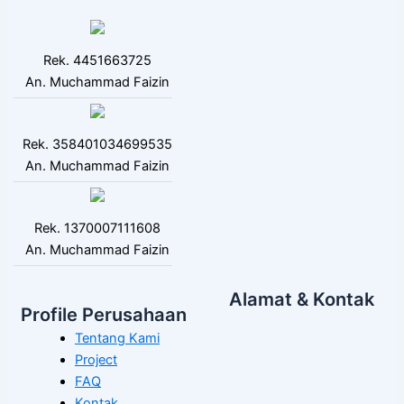
Rek. 4451663725
An. Muchammad Faizin
Rek. 358401034699535
An. Muchammad Faizin
Rek. 1370007111608
An. Muchammad Faizin
Alamat & Kontak
Profile Perusahaan
Tentang Kami
Project
FAQ
Kontak