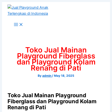
Skip
to
content
Toko Jual Mainan
Playground Fiberglass
dan Playground Kolam
Renang di Pati
By
admin
/
May 18, 2025
Toko Jual Mainan Playground
Fiberglass dan Playground Kolam
Renang di Pati