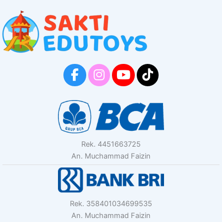
Rek. 4451663725
An. Muchammad Faizin
Rek. 358401034699535
An. Muchammad Faizin