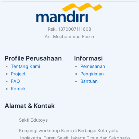
Rek. 1370007111608
An. Muchammad Faizin
Profile Perusahaan
Informasi
Tentang Kami
Pemesanan
Project
Pengiriman
FAQ
Bantuan
Kontak
Alamat & Kontak
Sakti Edutoys
Kunjungi workshop Kami di Berbagai Kota yaitu
Jogjakarta, Duren Sawit Jakarta Timur dan Sukoharjo