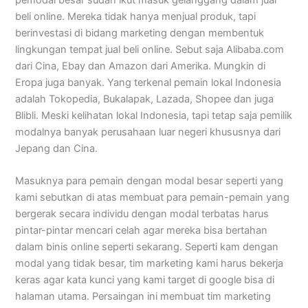
pemodal besar sudah ikut masuk gelanggang dalam jual
beli online. Mereka tidak hanya menjual produk, tapi
berinvestasi di bidang marketing dengan membentuk
lingkungan tempat jual beli online. Sebut saja Alibaba.com
dari Cina, Ebay dan Amazon dari Amerika. Mungkin di
Eropa juga banyak. Yang terkenal pemain lokal Indonesia
adalah Tokopedia, Bukalapak, Lazada, Shopee dan juga
Blibli. Meski kelihatan lokal Indonesia, tapi tetap saja pemilik
modalnya banyak perusahaan luar negeri khususnya dari
Jepang dan Cina.
Masuknya para pemain dengan modal besar seperti yang
kami sebutkan di atas membuat para pemain-pemain yang
bergerak secara individu dengan modal terbatas harus
pintar-pintar mencari celah agar mereka bisa bertahan
dalam binis online seperti sekarang. Seperti kam dengan
modal yang tidak besar, tim marketing kami harus bekerja
keras agar kata kunci yang kami target di google bisa di
halaman utama. Persaingan ini membuat tim marketing