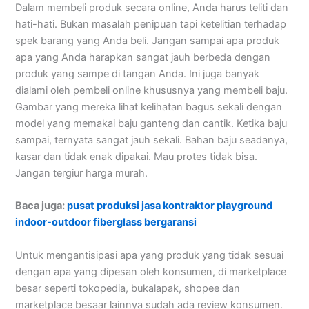
Dalam membeli produk secara online, Anda harus teliti dan
hati-hati. Bukan masalah penipuan tapi ketelitian terhadap
spek barang yang Anda beli. Jangan sampai apa produk
apa yang Anda harapkan sangat jauh berbeda dengan
produk yang sampe di tangan Anda. Ini juga banyak
dialami oleh pembeli online khususnya yang membeli baju.
Gambar yang mereka lihat kelihatan bagus sekali dengan
model yang memakai baju ganteng dan cantik. Ketika baju
sampai, ternyata sangat jauh sekali. Bahan baju seadanya,
kasar dan tidak enak dipakai. Mau protes tidak bisa.
Jangan tergiur harga murah.
Baca juga:
pusat produksi jasa kontraktor playground
indoor-outdoor fiberglass bergaransi
Untuk mengantisipasi apa yang produk yang tidak sesuai
dengan apa yang dipesan oleh konsumen, di marketplace
besar seperti tokopedia, bukalapak, shopee dan
marketplace besaar lainnya sudah ada review konsumen.