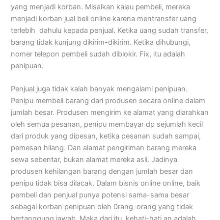
yang menjadi korban. Misalkan kalau pembeli, mereka
menjadi korban jual beli online karena mentransfer uang
terlebih dahulu kepada penjual. Ketika uang sudah transfer,
barang tidak kunjung dikirim-dikirim. Ketika dihubungi,
nomer telepon pembeli sudah diblokir. Fix, itu adalah
penipuan.
Penjual juga tidak kalah banyak mengalami penipuan.
Penipu membeli barang dari produsen secara online dalam
jumlah besar. Produsen mengirim ke alamat yang diarahkan
oleh semua pesanan, penipu membayar dp sejumlah kecil
dari produk yang dipesan, ketika pesanan sudah sampai,
pemesan hilang. Dan alamat pengiriman barang mereka
sewa sebentar, bukan alamat mereka asli. Jadinya
produsen kehilangan barang dengan jumlah besar dan
penipu tidak bisa dilacak. Dalam bisnis online online, baik
pembeli dan penjual punya potensi sama-sama besar
sebagai korban penipuan oleh 0rang-orang yang tidak
bertanggung jawab. Maka dari itu, kehati-hati an adalah