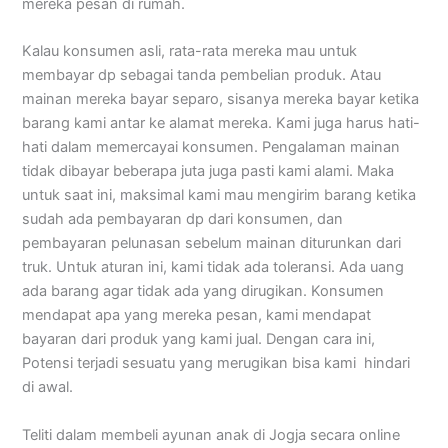
mereka pesan di rumah.
Kalau konsumen asli, rata-rata mereka mau untuk
membayar dp sebagai tanda pembelian produk. Atau
mainan mereka bayar separo, sisanya mereka bayar ketika
barang kami antar ke alamat mereka. Kami juga harus hati-
hati dalam memercayai konsumen. Pengalaman mainan
tidak dibayar beberapa juta juga pasti kami alami. Maka
untuk saat ini, maksimal kami mau mengirim barang ketika
sudah ada pembayaran dp dari konsumen, dan
pembayaran pelunasan sebelum mainan diturunkan dari
truk. Untuk aturan ini, kami tidak ada toleransi. Ada uang
ada barang agar tidak ada yang dirugikan. Konsumen
mendapat apa yang mereka pesan, kami mendapat
bayaran dari produk yang kami jual. Dengan cara ini,
Potensi terjadi sesuatu yang merugikan bisa kami hindari
di awal.
Teliti dalam membeli ayunan anak di Jogja secara online