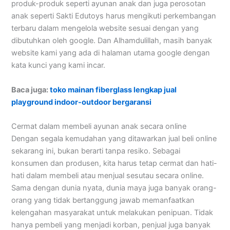
produk-produk seperti ayunan anak dan juga perosotan
anak seperti Sakti Edutoys harus mengikuti perkembangan
terbaru dalam mengelola website sesuai dengan yang
dibutuhkan oleh google. Dan Alhamdulillah, masih banyak
website kami yang ada di halaman utama google dengan
kata kunci yang kami incar.
Baca juga:
toko mainan fiberglass lengkap jual
playground indoor-outdoor bergaransi
Cermat dalam membeli ayunan anak secara online
Dengan segala kemudahan yang ditawarkan jual beli online
sekarang ini, bukan berarti tanpa resiko. Sebagai
konsumen dan produsen, kita harus tetap cermat dan hati-
hati dalam membeli atau menjual sesutau secara online.
Sama dengan dunia nyata, dunia maya juga banyak orang-
orang yang tidak bertanggung jawab memanfaatkan
kelengahan masyarakat untuk melakukan penipuan. Tidak
hanya pembeli yang menjadi korban, penjual juga banyak