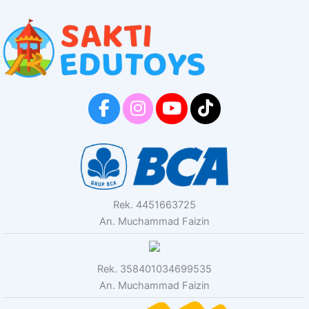
Rek. 4451663725
An. Muchammad Faizin
Rek. 358401034699535
An. Muchammad Faizin