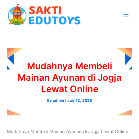
Skip
to
content
Mudahnya Membeli
Mainan Ayunan di Jogja
Lewat Online
By
admin
/
July 12, 2025
Mudahnya Membeli Mainan Ayunan di Jogja Lewat Online