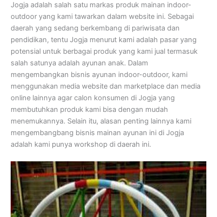
Jogja adalah salah satu markas produk mainan indoor-
outdoor yang kami tawarkan dalam website ini. Sebagai
daerah yang sedang berkembang di pariwisata dan
pendidikan, tentu Jogja menurut kami adalah pasar yang
potensial untuk berbagai produk yang kami jual termasuk
salah satunya adalah ayunan anak. Dalam
mengembangkan bisnis ayunan indoor-outdoor, kami
menggunakan media website dan marketplace dan media
online lainnya agar calon konsumen di Jogja yang
membutuhkan produk kami bisa dengan mudah
menemukannya. Selain itu, alasan penting lainnya kami
mengembangbang bisnis mainan ayunan ini di Jogja
adalah kami punya workshop di daerah ini.