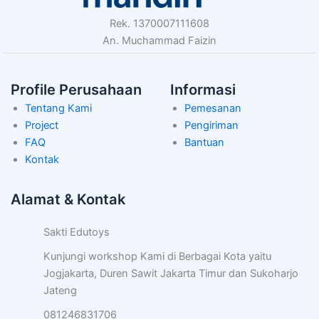
Rek. 1370007111608
An. Muchammad Faizin
Profile Perusahaan
Informasi
Tentang Kami
Pemesanan
Project
Pengiriman
FAQ
Bantuan
Kontak
Alamat & Kontak
Sakti Edutoys
Kunjungi workshop Kami di Berbagai Kota yaitu
Jogjakarta, Duren Sawit Jakarta Timur dan Sukoharjo
Jateng
081246831706