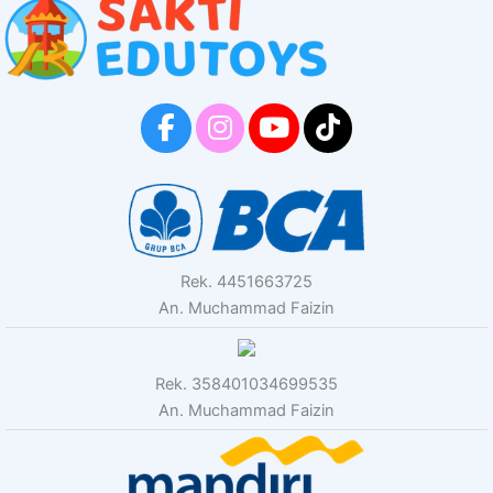
Rek. 4451663725
An. Muchammad Faizin
Rek. 358401034699535
An. Muchammad Faizin