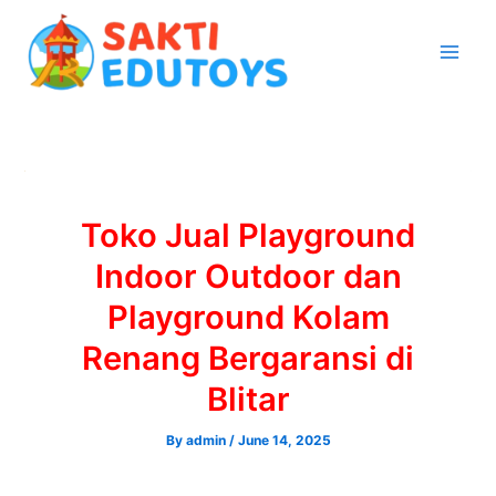
Skip
to
content
Toko Jual Playground
Indoor Outdoor dan
Playground Kolam
Renang Bergaransi di
Blitar
By
admin
/
June 14, 2025