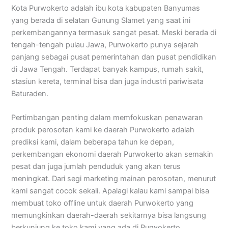
Kota Purwokerto adalah ibu kota kabupaten Banyumas
yang berada di selatan Gunung Slamet yang saat ini
perkembangannya termasuk sangat pesat. Meski berada di
tengah-tengah pulau Jawa, Purwokerto punya sejarah
panjang sebagai pusat pemerintahan dan pusat pendidikan
di Jawa Tengah. Terdapat banyak kampus, rumah sakit,
stasiun kereta, terminal bisa dan juga industri pariwisata
Baturaden.
Pertimbangan penting dalam memfokuskan penawaran
produk perosotan kami ke daerah Purwokerto adalah
prediksi kami, dalam beberapa tahun ke depan,
perkembangan ekonomi daerah Purwokerto akan semakin
pesat dan juga jumlah penduduk yang akan terus
meningkat. Dari segi marketing mainan perosotan, menurut
kami sangat cocok sekali. Apalagi kalau kami sampai bisa
membuat toko offline untuk daerah Purwokerto yang
memungkinkan daerah-daerah sekitarnya bisa langsung
berkunjung ke toko kami yang ada di Purwokerto.