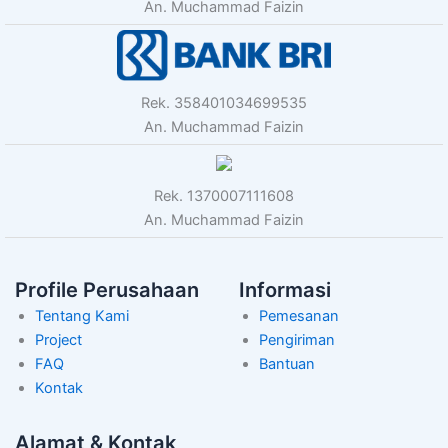
An. Muchammad Faizin
Rek. 358401034699535
An. Muchammad Faizin
Rek. 1370007111608
An. Muchammad Faizin
Profile Perusahaan
Informasi
Tentang Kami
Pemesanan
Project
Pengiriman
FAQ
Bantuan
Kontak
Alamat & Kontak