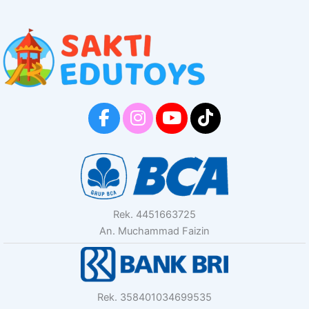
Rek. 4451663725
An. Muchammad Faizin
Rek. 358401034699535