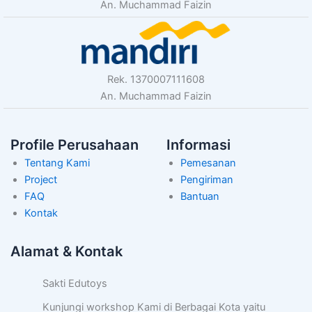
An. Muchammad Faizin
Rek. 1370007111608
An. Muchammad Faizin
Profile Perusahaan
Informasi
Tentang Kami
Pemesanan
Project
Pengiriman
FAQ
Bantuan
Kontak
Alamat & Kontak
Sakti Edutoys
Kunjungi workshop Kami di Berbagai Kota yaitu