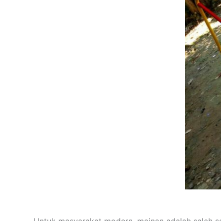
Untuk masyarakat modern, mainan adalah salah sa