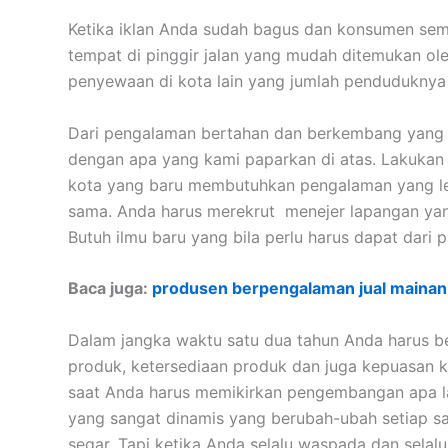
Ketika iklan Anda sudah bagus dan konsumen sem
tempat di pinggir jalan yang mudah ditemukan o
penyewaan di kota lain yang jumlah penduduknya l
Dari pengalaman bertahan dan berkembang yang 
dengan apa yang kami paparkan di atas. Lakukan 
kota yang baru membutuhkan pengalaman yang leb
sama. Anda harus merekrut menejer lapangan ya
Butuh ilmu baru yang bila perlu harus dapat dari 
Baca juga:
produsen berpengalaman jual mainan
Dalam jangka waktu satu dua tahun Anda harus be
produk, ketersediaan produk dan juga kepuasan 
saat Anda harus memikirkan pengembangan apa lag
yang sangat dinamis yang berubah-ubah setiap sa
segar. Tapi ketika Anda selalu waspada dan sela