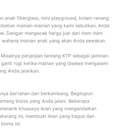
n anak fiberglass, mini playground, kolam renang
pembelian mainan-mainan yang kami sebutkan, Anda
ee. Dengan mengecek harga jual dari item-item
n wahana mainan anak yang akan Anda sewakan.
isalnya perjanjian tentang KTP sebagai jaminan.
ganti rugi ketika mainan yang disewa mengalami
ang Anda jalankan.
ahanya bertahan dan berkembang. Begitupun
ntang bisnis yang Anda jalani. Beberapa
 menarik khususya iklan yang mengandalkan
sekarang ini, membuat iklan yang bagus dan
isnis ini.