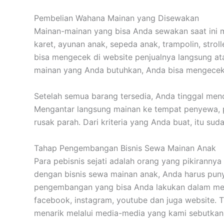
Pembelian Wahana Mainan yang Disewakan
Mainan-mainan yang bisa Anda sewakan saat ini me
karet, ayunan anak, sepeda anak, trampolin, stro
bisa mengecek di website penjualnya langsung at
mainan yang Anda butuhkan, Anda bisa mengecek
Setelah semua barang tersedia, Anda tinggal men
Mengantar langsung mainan ke tempat penyewa, p
rusak parah. Dari kriteria yang Anda buat, itu su
Tahap Pengembangan Bisnis Sewa Mainan Anak
Para pebisnis sejati adalah orang yang pikirann
dengan bisnis sewa mainan anak, Anda harus puny
pengembangan yang bisa Anda lakukan dalam men
facebook, instagram, youtube dan juga website. T
menarik melalui media-media yang kami sebutkan 