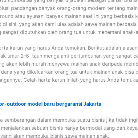
evolusi pandangan banyak orang-orang modern tentang main
ground atau ayunan, banyak mainan saat ini yang berbasis 
i sini, yang akan kami ulas adalah sewa mainan berbasis 
g sangat dibutuhkan oleh orang tua untuk menemani anak-a
ta karun yang harus Anda temukan. Berikut adalah alasan 
anak umur 2-6 taun mengalami pertumbuhan yang sangat ce
ung akan lebih murah menyewa mainan anak daripada memb
ana yang dikeluarkan orang tua untuk mainan anak bisa 
angannya. Celah harta karun inilah yang harus Anda temuka
or-outdoor model baru bergaransi Jakarta
sa sembarangan dalam membuka suatu bisnis jika tidak ingi
 menjalankan sebuah bisnis hanya bermodal uang dan keyaki
da yang akan membuka bisnis sewa mainan anak.