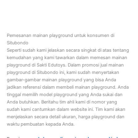
Pemesanan mainan playground untuk konsumen di
Situbondo
Seperti sudah kami jelaskan secara singkat di atas tentang
kemudahan yang kami tawarkan dalam memesan mainan
playground di Sakti Edutoys. Dalam promosi jual mainan
playground di Situbondo ini, kami sudah menyertakan
gambar-gambar mainan playground yang bisa Anda
jadikan referensi dalam membeli mainan playground. Anda
tinggal memilih model playground yang Anda sukai dan
Anda butuhkan. Beritahu tim ahli kami di nomor yang
sudah kami cantumkan dalam website ini. Tim kami akan
menjelaskan secara detail ukuran, harga playground dan
waktu pembuatan kepada Anda.