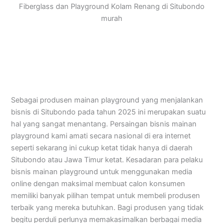
Sebagai produsen mainan playground yang menjalankan
bisnis di Situbondo pada tahun 2025 ini merupakan suatu
hal yang sangat menantang. Persaingan bisnis mainan
playground kami amati secara nasional di era internet
seperti sekarang ini cukup ketat tidak hanya di daerah
Situbondo atau Jawa Timur ketat. Kesadaran para pelaku
bisnis mainan playground untuk menggunakan media
online dengan maksimal membuat calon konsumen
memiliki banyak pilihan tempat untuk membeli produsen
terbaik yang mereka butuhkan. Bagi produsen yang tidak
begitu perduli perlunya memakasimalkan berbagai media