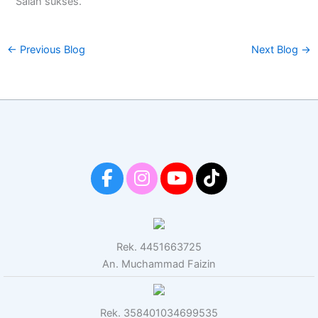
Salah sukses.
←
Previous Blog
Next Blog
→
Rek. 4451663725
An. Muchammad Faizin
Rek. 358401034699535