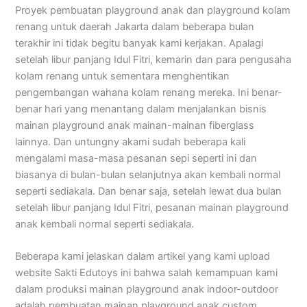
Proyek pembuatan playground anak dan playground kolam
renang untuk daerah Jakarta dalam beberapa bulan
terakhir ini tidak begitu banyak kami kerjakan. Apalagi
setelah libur panjang Idul Fitri, kemarin dan para pengusaha
kolam renang untuk sementara menghentikan
pengembangan wahana kolam renang mereka. Ini benar-
benar hari yang menantang dalam menjalankan bisnis
mainan playground anak mainan-mainan fiberglass
lainnya. Dan untungny akami sudah beberapa kali
mengalami masa-masa pesanan sepi seperti ini dan
biasanya di bulan-bulan selanjutnya akan kembali normal
seperti sediakala. Dan benar saja, setelah lewat dua bulan
setelah libur panjang Idul Fitri, pesanan mainan playground
anak kembali normal seperti sediakala.
Beberapa kami jelaskan dalam artikel yang kami upload
website Sakti Edutoys ini bahwa salah kemampuan kami
dalam produksi mainan playground anak indoor-outdoor
adalah pembuatan mainan playground anak custom.