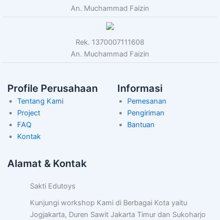
An. Muchammad Faizin
Rek. 1370007111608
An. Muchammad Faizin
Profile Perusahaan
Informasi
Tentang Kami
Pemesanan
Project
Pengiriman
FAQ
Bantuan
Kontak
Alamat & Kontak
Sakti Edutoys
Kunjungi workshop Kami di Berbagai Kota yaitu
Jogjakarta, Duren Sawit Jakarta Timur dan Sukoharjo