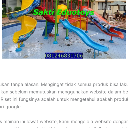
kan tanpa alasan. Mengingat tidak semua produk bisa laku
kukan sebelum memutuskan menggunakan website dalam ber
Riset ini fungsinya adalah untuk mengetahui apakah produk
ri google.
 mainan ini lewat website, kami mengelola website dengan c