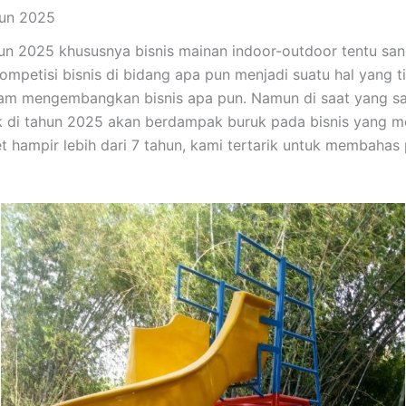
hun 2025
ahun 2025 khususnya bisnis mainan indoor-outdoor tentu san
mpetisi bisnis di bidang apa pun menjadi suatu hal yang ti
dalam mengembangkan bisnis apa pun. Namun di saat yang sa
 di tahun 2025 akan berdampak buruk pada bisnis yang me
 hampir lebih dari 7 tahun, kami tertarik untuk membaha