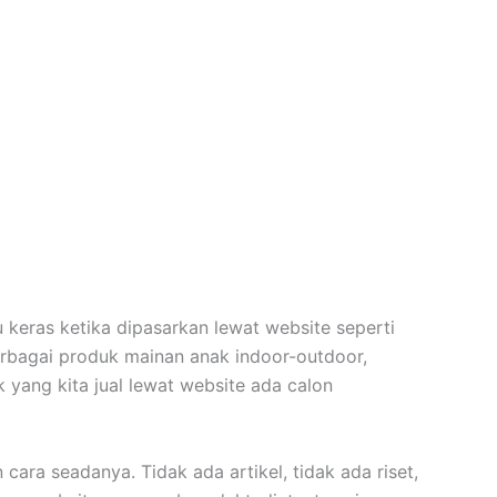
 keras ketika dipasarkan lewat website seperti
bagai produk mainan anak indoor-outdoor,
 yang kita jual lewat website ada calon
ara seadanya. Tidak ada artikel, tidak ada riset,