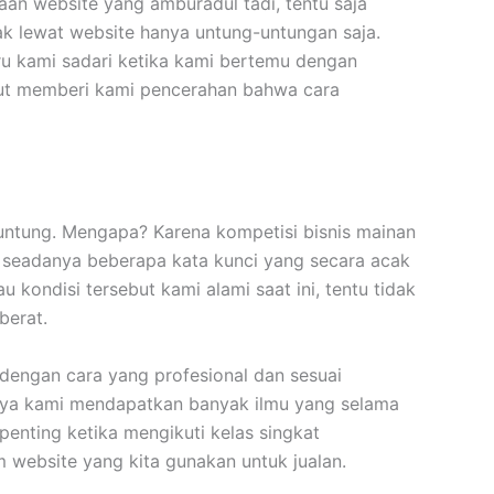
aan website yang amburadul tadi, tentu saja
k lewat website hanya untung-untungan saja.
aru kami sadari ketika kami bertemu dengan
ut memberi kami pencerahan bahwa cara
ntung. Mengapa? Karena kompetisi bisnis mainan
g seadanya beberapa kata kunci yang secara acak
kondisi tersebut kami alami saat ini, tentu tidak
berat.
dengan cara yang profesional dan sesuai
irnya kami mendapatkan banyak ilmu yang selama
 penting ketika mengikuti kelas singkat
m website yang kita gunakan untuk jualan.