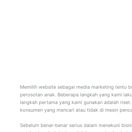
Memilih website sebagai media marketing tentu bu
perosotan anak. Beberapa langkah yang kami la
langkah pertama yang kami gunakan adalah riset. 
konsumen yang mencari atau tidak di mesin penca
Sebelum benar-benar serius dalam menekuni bisnis