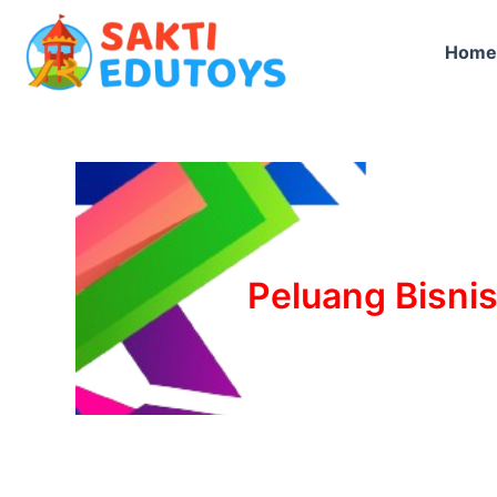
Skip
to
Home
content
Peluang Bisni