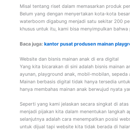
Misal tentang riset dalam memasarkan produk pero
Belum yang dengan menyertakan kota-kota besar 
waterboom digabung menjadi satu sekitar 200 pen
khusus untuk itu, kami bisa menyimpulkan bahwa
Baca juga:
kantor pusat produsen mainan playg
Website dan bisnis mainan anak di era digital
Yang kita bicarakan di sini adalah bisnis mainan 
ayunan, playground anak, mobil-mobilan, sepeda a
Mainan berbasis digital tidak hanya tersedia untu
hanya membahas mainan anak berwujud nyata yang 
Seperti yang kami jelaskan secara singkat di atas
menjadi pijakan kita dalam menentukan langkah apa
selanjutnya adalah cara menempatkan posisi webs
untuk dijual tapi website kita tidak berada di ha