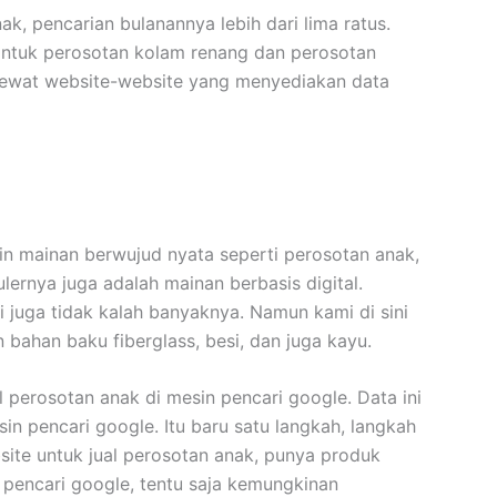
k, pencarian bulanannya lebih dari lima ratus.
Untuk perosotan kolam renang dan perosotan
 lewat website-website yang menyediakan data
lain mainan berwujud nyata seperti perosotan anak,
ernya juga adalah mainan berbasis digital.
i juga tidak kalah banyaknya. Namun kami di sini
ahan baku fiberglass, besi, dan juga kayu.
l perosotan anak di mesin pencari google. Data ini
in pencari google. Itu baru satu langkah, langkah
site untuk jual perosotan anak, punya produk
n pencari google, tentu saja kemungkinan