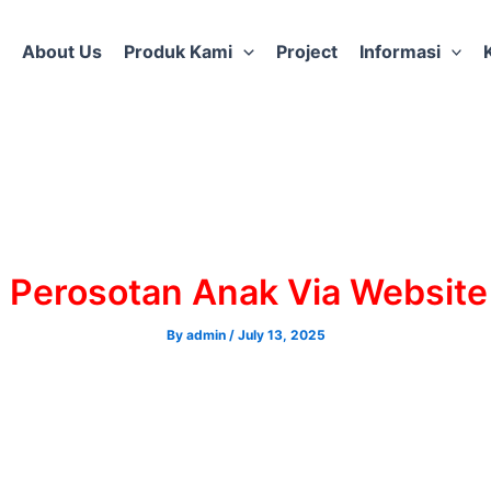
About Us
Produk Kami
Project
Informasi
s Perosotan Anak Via Website
By
admin
/
July 13, 2025