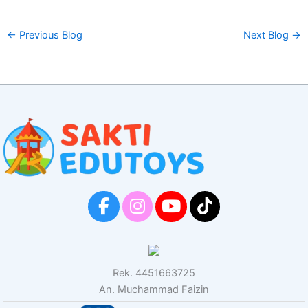
←
Previous Blog
Next Blog
→
Rek. 4451663725
An. Muchammad Faizin