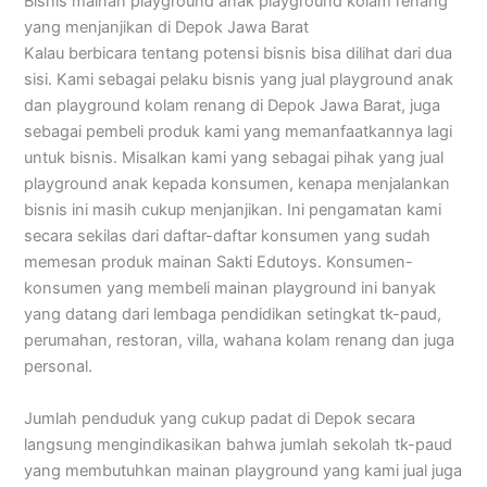
Bisnis mainan playground anak playground kolam renang
yang menjanjikan di Depok Jawa Barat
Kalau berbicara tentang potensi bisnis bisa dilihat dari dua
sisi. Kami sebagai pelaku bisnis yang jual playground anak
dan playground kolam renang di Depok Jawa Barat, juga
sebagai pembeli produk kami yang memanfaatkannya lagi
untuk bisnis. Misalkan kami yang sebagai pihak yang jual
playground anak kepada konsumen, kenapa menjalankan
bisnis ini masih cukup menjanjikan. Ini pengamatan kami
secara sekilas dari daftar-daftar konsumen yang sudah
memesan produk mainan Sakti Edutoys. Konsumen-
konsumen yang membeli mainan playground ini banyak
yang datang dari lembaga pendidikan setingkat tk-paud,
perumahan, restoran, villa, wahana kolam renang dan juga
personal.
Jumlah penduduk yang cukup padat di Depok secara
langsung mengindikasikan bahwa jumlah sekolah tk-paud
yang membutuhkan mainan playground yang kami jual juga