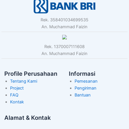
Rek. 358401034699535
An. Muchammad Faizin
Rek. 1370007111608
An. Muchammad Faizin
Profile Perusahaan
Informasi
Tentang Kami
Pemesanan
Project
Pengiriman
FAQ
Bantuan
Kontak
Alamat & Kontak