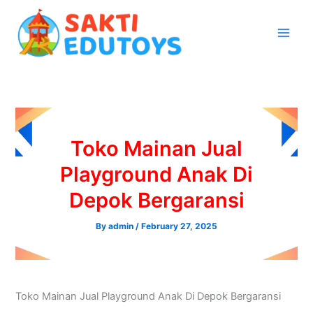
Skip
to
content
Toko Mainan Jual
Playground Anak Di
Depok Bergaransi
By
admin
/
February 27, 2025
Toko Mainan Jual Playground Anak Di Depok Bergaransi