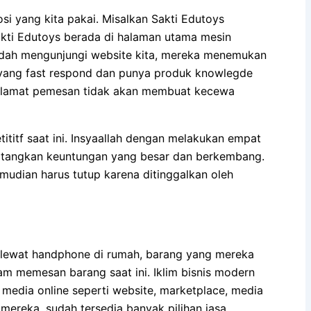
yang kita pakai. Misalkan Sakti Edutoys
kti Edutoys berada di halaman utama mesin
sudah mengunjungi website kita, mereka menemukan
 yang fast respond dan punya produk knowlegde
alamat pemesan tidak akan membuat kecewa
tititf saat ini. Insyaallah dengan melakukan empat
ndatangkan keuntungan yang besar dan berkembang.
mudian harus tutup karena ditinggalkan oleh
lewat handphone di rumah, barang yang mereka
m memesan barang saat ini. Iklim bisnis modern
media online seperti website, marketplace, media
mereka, sudah tersedia banyak pilihan jasa