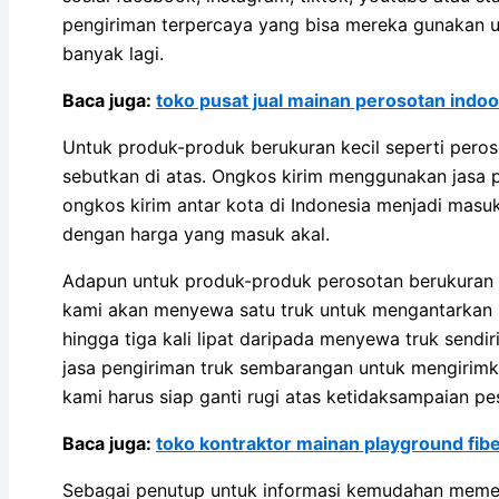
pengiriman terpercaya yang bisa mereka gunakan u
banyak lagi.
Baca juga:
toko pusat jual mainan perosotan indo
Untuk produk-produk berukuran kecil seperti peros
sebutkan di atas. Ongkos kirim menggunakan jasa p
ongkos kirim antar kota di Indonesia menjadi mas
dengan harga yang masuk akal.
Adapun untuk produk-produk perosotan berukuran b
kami akan menyewa satu truk untuk mengantarkan 
hingga tiga kali lipat daripada menyewa truk send
jasa pengiriman truk sembarangan untuk mengirimk
kami harus siap ganti rugi atas ketidaksampaian p
Baca juga:
toko kontraktor mainan playground fib
Sebagai penutup untuk informasi kemudahan memesan