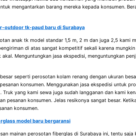
ntuk mengantarkan barang mereka kepada konsumen. Berada
or-outdoor tk-paud baru di Surabaya
otan anak tk model standar 1,5 m, 2 m dan juga 2,5 kami 
engiriman di atas sangat kompetitif sekali karena mungkin
uk akal. Menguntungkan jasa ekspedisi, menguntungkan pe
esar seperti perosotan kolam renang dengan ukuran besar
pesanan konsumen. Menggunakan jasa ekspedisi untuk pro
iri. Truk yang kami sewa juga sudah langganan dan kami k
an pesanan konsumen. Jelas resikonya sangat besar. Ketik
esanan konsumen.
erglass model baru bergaransi
 mainan perosotan fiberglas di Surabaya ini, tentu saja 