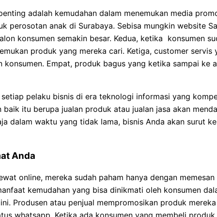
enting adalah kemudahan dalam menemukan media promosi 
perosotan anak di Surabaya. Sebisa mungkin website Sa
i calon konsumen semakin besar. Kedua, ketika konsumen 
emukan produk yang mereka cari. Ketiga, customer servis
 konsumen. Empat, produk bagus yang ketika sampai ke 
h setiap pelaku bisnis di era teknologi informasi yang kompe
n baik itu berupa jualan produk atau jualan jasa akan me
ja dalam waktu yang tidak lama, bisnis Anda akan surut ke
mat Anda
lewat online, mereka sudah paham hanya dengan memesan 
manfaat kemudahan yang bisa dinikmati oleh konsumen dala
 ini. Produsen atau penjual mempromosikan produk mereka 
status whatsapp. Ketika ada konsumen yang membeli produk 