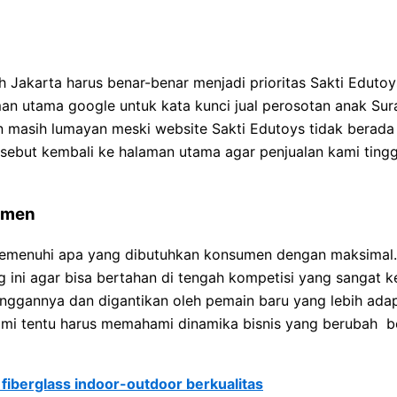
 Jakarta harus benar-benar menjadi prioritas Sakti Edutoy
an utama google untuk kata kunci jual perosotan anak Sur
un masih lumayan meski website Sakti Edutoys tidak berada
sebut kembali ke halaman utama agar penjualan kami tinggi
umen
a memenuhi apa yang dibutuhkan konsumen dengan maksimal
ng ini agar bisa bertahan di tengah kompetisi yang sangat k
langgannya dan digantikan oleh pemain baru yang lebih ad
ami tentu harus memahami dinamika bisnis yang berubah be
iberglass indoor-outdoor berkualitas