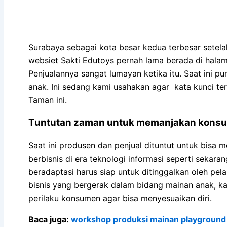
Surabaya sebagai kota besar kedua terbesar setelah
websiet Sakti Edutoys pernah lama berada di halam
Penjualannya sangat lumayan ketika itu. Saat ini p
anak. Ini sedang kami usahakan agar kata kunci ter
Taman ini.
Tuntutan zaman untuk memanjakan kons
Saat ini produsen dan penjual dituntut untuk bis
berbisnis di era teknologi informasi seperti sekara
beradaptasi harus siap untuk ditinggalkan oleh pe
bisnis yang bergerak dalam bidang mainan anak, k
perilaku konsumen agar bisa menyesuaikan diri.
Baca juga:
workshop produksi mainan playground f