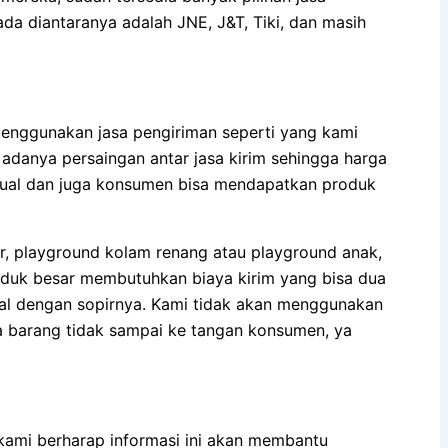
 diantaranya adalah JNE, J&T, Tiki, dan masih
menggunakan jasa pengiriman seperti yang kami
 adanya persaingan antar jasa kirim sehingga harga
njual dan juga konsumen bisa mendapatkan produk
, playground kolam renang atau playground anak,
duk besar membutuhkan biaya kirim yang bisa dua
enal dengan sopirnya. Kami tidak akan menggunakan
a barang tidak sampai ke tangan konsumen, ya
kami berharap informasi ini akan membantu