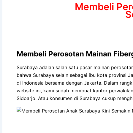
Membeli Pero
S
Membeli Perosotan Mainan Fiberg
Surabaya adalah salah satu pasar mainan perosota
bahwa Surabaya selain sebagai ibu kota provinsi Ja
di Indonesia bersama dengan Jakarta. Dalam ran
website ini, kami sudah membuat kantor perwakil
Sidoarjo. Atau konsumen di Surabaya cukup mengh