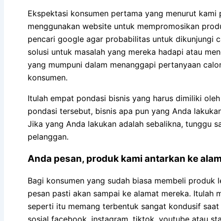
Ekspektasi konsumen pertama yang menurut kami p
menggunakan website untuk mempromosikan produk 
pencari google agar probabilitas untuk dikunjung
solusi untuk masalah yang mereka hadapi atau men
yang mumpuni dalam menanggapi pertanyaan calon
konsumen.
Itulah empat pondasi bisnis yang harus dimiliki ole
pondasi tersebut, bisnis apa pun yang Anda lakuka
Jika yang Anda lakukan adalah sebalikna, tunggu sa
pelanggan.
Anda pesan, produk kami antarkan ke ala
Bagi konsumen yang sudah biasa membeli produk 
pesan pasti akan sampai ke alamat mereka. Itulah 
seperti itu memang terbentuk sangat kondusif saat
sosial facebook, instagram, tiktok, youtube atau 