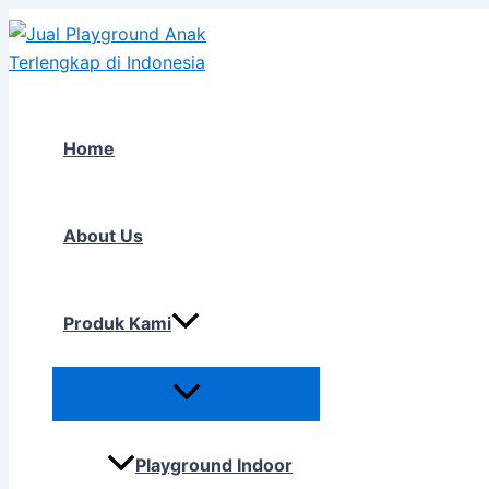
Skip
to
content
Home
About Us
Produk Kami
Playground Indoor