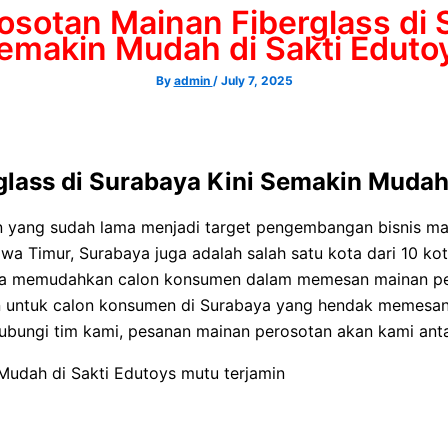
sotan Mainan Fiberglass di 
emakin Mudah di Sakti Eduto
By
admin
/
July 7, 2025
lass di Surabaya Kini Semakin Mudah 
n yang sudah lama menjadi target pengembangan bisnis mai
wa Timur, Surabaya juga adalah salah satu kota dari 10 kot
gka memudahkan calon konsumen dalam memesan mainan pe
an untuk calon konsumen di Surabaya yang hendak memesan
ubungi tim kami, pesanan mainan perosotan akan kami ant